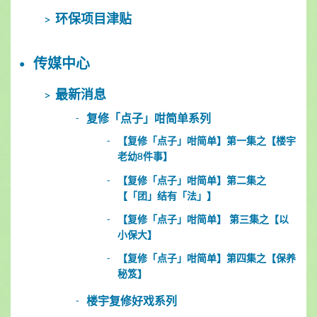
环保项目津贴
传媒中心
最新消息
复修「点子」咁简单系列
【复修「点子」咁简单】第一集之【楼宇
老幼8件事】
【复修「点子」咁简单】第二集之
【「团」结有「法」】
【复修「点子」咁简单】 第三集之【以
小保大】
【复修「点子」咁简单】第四集之【保养
秘笈】
楼宇复修好戏系列