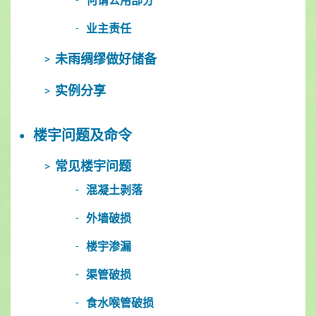
何谓公用部分
业主责任
未雨绸缪做好储备
实例分享
楼宇问题及命令
常见楼宇问题
混凝土剥落
外墙破损
楼宇渗漏
渠管破损
食水喉管破损