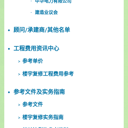
中华电力有限公司
建造业议会
顾问/承建商/其他名单
工程费用资讯中心
参考单价
楼宇复修工程费用参考
参考文件及实务指南
参考文件
楼宇复修实务指南