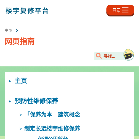
跳
至
目录
主
内
容
主页
网页指南
寻找...
主页
预防性维修保养
「保养为本」建筑概念
制定长远楼宇维修保养