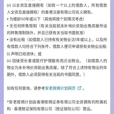
(ii) 以全资及直接拥有（如有一个以上的借款人，所有借款
人全资及直接拥有）的香港注册有限公司名义拥有。
• 为楼龄50年或以下（其他将按个别情况考虑）
• 无任何转售限制（有关当局就未补地价资助出售房屋所设
的转售限制除外，并且已获有关当局书面批准）
• 没有出租（如借款人已持有有关物业达1年或以上，以及所
有借款人均符合下列条件，借款人便可申请将有关物业出租
:
(i) 声明已经退休；或
(ii) 因接受长者或医疗护理服务而迁出物业。（如借款人的
物业为未补地价资助出售房屋，除了符合上述持有物业的年
期外，借款人必须获得有关当局的书面同意。）
如有任何查询，请参考
安老按揭计划网页
。
*安老按揭计划由香港按揭证券有限公司全资拥有的附属机
构 - 香港按证保险有限公司（按证保险公司）营运。