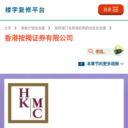
跳
至
目录
主
内
容
主页
资助计划及支援
政府部门及其他机构的信息及支援
香港按揭证券有限公司
寻找...
本章节的更多视频