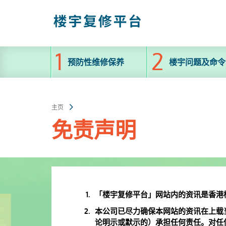
跳
至
主
内
容
预防性维修保养
楼宇问题及命令
主页
免责声明
「楼宇复修平台」网站内的资讯是香港楼
本公司已尽力确保本网站的资讯在上载
论明示或默示的）承担任何责任。对任