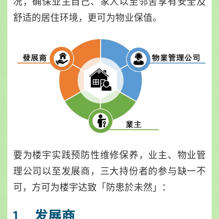
况，确保业主自己、家人以至邻舍享有安全及
舒适的居住环境，更可为物业保值。
要为楼宇实践预防性维修保养，业主、物业管
理公司以至发展商，三大持份者的参与缺一不
可，方可为楼宇达致「防患於未然」：
1. 发展商