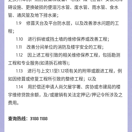
碍设施、更换破损的便溺污水管、废水管、雨水管、食水
管、通风管及地下排水渠；
1.9 修葺天台及平台防水层，以及改善渗水问题的工
程；
1.10 进行斜坡或挡土墙的维修保养或改善工程；
1.11 改善分间单位的消防及楼宇安全的工程；
1.12 因上述工程引致的相关维修保养工程，包括勘测
工程和专业服务(如清拆石棉等)；
1.13 进行与上文1.1至1.12项有关的附带或跟进工程，例
如因修葺或修复工程所引致的整修工程；以及
1.14 用於偿还申请人尚欠屋宇署、房协或市建局的楼
宇维修贷款余额，及/或撤销有关法定押记/押记令所涉及之
费用。
查询热线：3188 1188