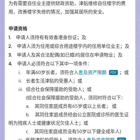
为有需要自住业主提供财政资助，津贴维修自住楼宇的费
用，改善楼宇失修的情况，加强其居所的安全。
申请资格
申请人须持有有效香港身份证；及
1.
申请人须为住用或综合用途楼宇内的住用单位业主；及
2.
申请人及其合法配偶(如已婚)均居住在申请物业；及
3.
申请人必须符合以下其中一项条件：
4.
i. 年满60岁长者，须符合
入息及资产限额
；或
ii. 长者生活津贴的受惠人；或
iii. 综合社会保障援助的受助人；或
(综合社会保障援助的受助人，须同时符合以下：
a. 其同住家庭成员有65岁或以上长者； 或
b. 其同住家庭成员经由公立医院或诊所的医生证
明为残疾人士或健康状况欠佳人士；或
c. 其同住家庭成员没有50岁以下健全成年人)
iv. 伤残津贴的受助人，须符合
入息及资产限额