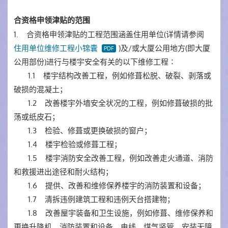
合资格申领津贴的范围
1. 合资格申领津贴的工程范围涵盖住用单位(详情请参阅
住用单位维修工程小锦囊
)及/或大厦公用地方(即大厦
公用部份)进行与楼宇安全有关的以下维修工程∶
1.1 楼宇结构改善工程，例如修葺松脱、破裂、剥落或
破损的混凝土；
1.2 改善楼宇外墙安全状况的工程，例如修葺破损的批
荡或纸皮石；
1.3 检验、修葺或更换破损的窗户；
1.4 楼宇检验或修葺工程；
1.5 楼宇消防安全改善工程，例如改善走火通道、消防
和救援进出途径和耐火结构；
1.6 提供、改善和维修保养楼宇的消防装置和设备；
1.7 清拆违例建筑工程和违例天台搭建物；
1.8 改善屋宇装备和卫生设施，例如修葺、维修保养和
更换升降机、消防装置和设备、电线、煤气竖管、安装无障