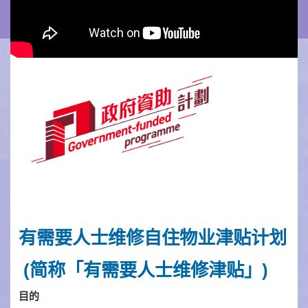
有需要人士维修
自住物业
津贴
计
划
(
简称「有需要人士维修津贴」
)
目的