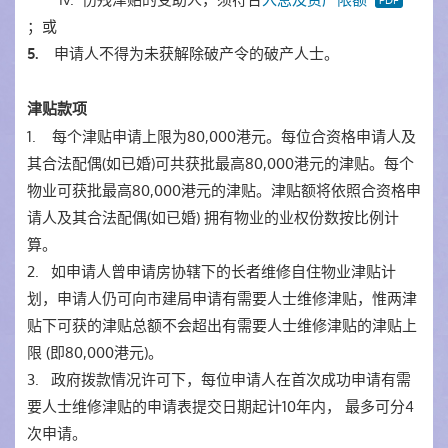
；或
申请人不得为未获解除破产令的破产人士。
5.
津贴款项
1. 每个津贴申请上限为80,000港元。每位合资格申请人及
其合法配偶(如已婚)可共获批最高80,000港元的津贴。每个
物业可获批最高80,000港元的津贴。津贴额将依照合资格申
请人及其合法配偶(如已婚) 拥有物业的业权份数按比例计
算。
2. 如申请人曾申请房协辖下的长者维修自住物业津贴计
划，申请人仍可向市建局申请有需要人士维修津贴，惟两津
贴下可获的津贴总额不会超出有需要人士维修津贴的津贴上
限 (即80,000港元)。
3. 政府拨款情况许可下，每位申请人在首次成功申请有需
要人士维修津贴的申请表提交日期起计10年内， 最多可分4
次申请。