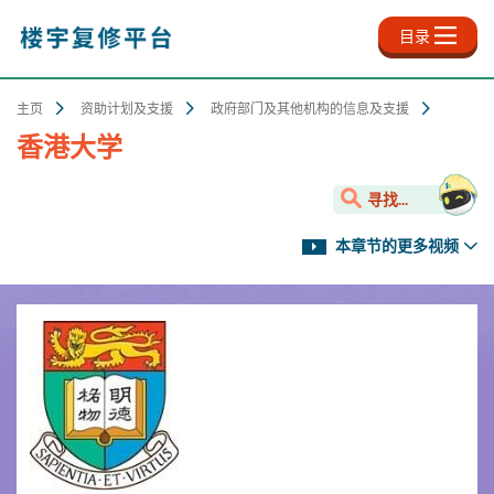
跳
至
目录
主
内
容
主页
资助计划及支援
政府部门及其他机构的信息及支援
香港大学
寻找...
本章节的更多视频