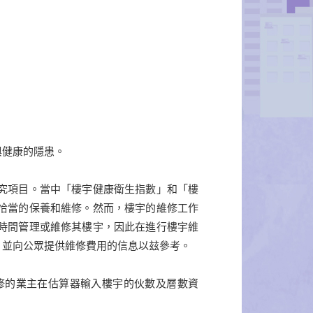
與健康的隱患。
究項目。當中「樓宇健康衛生指數」和「樓
恰當的保養和維修。然而，樓宇的維修工作
時間管理或維修其樓宇，因此在進行樓宇維
，並向公眾提供維修費用的信息以玆參考。
修的業主在估算器輸入樓宇的伙數及層數資