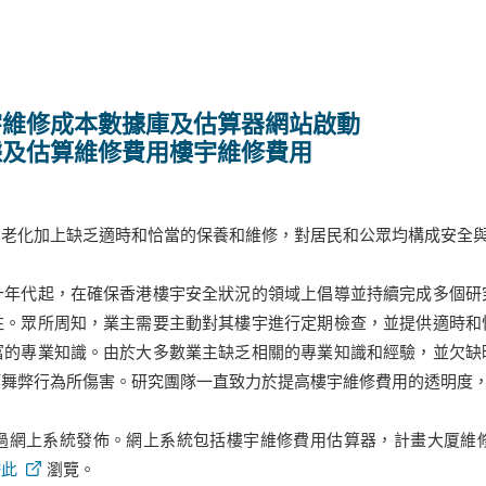
宇維修成本數據庫及估算器網站啟動
據及估算維修費用樓宇維修費用
宇老化加上缺乏適時和恰當的保養和維修，對居民和公眾均構成安全
十年代起，在確保香港樓宇安全狀況的領域上倡導並持續完成多個研
注。眾所周知，業主需要主動對其樓宇進行定期檢查，並提供適時和
富的專業知識。由於大多數業主缺乏相關的專業知識和經驗，並欠缺
等舞弊行為所傷害。研究團隊一直致力於提高樓宇維修費用的透明度
過網上系統發佈。網上系統包括樓宇維修費用估算器，計畫大厦維
按此
瀏覽。