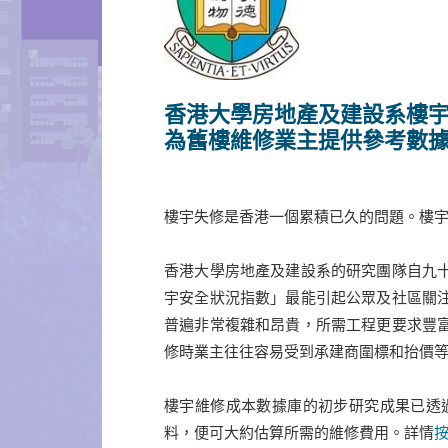
香港大學房地產及建設系樓
為舊樓維修業主提供參考數
樓宇失修是香港一個累積已久的問題。樓
香港大學房地產及建設系的研究團隊自九
宇安全狀況指數」最能引起公眾及社區關
普遍非常複雜和昂貴，所需工程更要求豐
修時業主往往容易受到承建商圍標和抬價
樓宇維修成本數據庫的初步研究成果已透
料，便可大約估算所需的維修費用。詳情