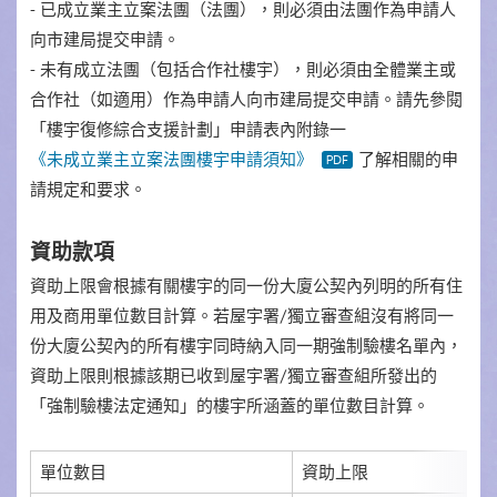
- 已成立業主立案法團（法團），則必須由法團作為申請人
向市建局提交申請。
- 未有成立法團（包括合作社樓宇），則必須由全體業主或
合作社（如適用）作為申請人向市建局提交申請。請先參閱
「樓宇復修綜合支援計劃」申請表內附錄一
《未成立業主立案法團樓宇申請須知》
了解相關的申
請規定和要求。
資助款項
資助上限會根據有關樓宇的同一份大廈公契內列明的所有住
用及商用單位數目計算。若屋宇署
/獨立審查組
沒有將同一
份大廈公契內的所有樓宇同時納入同一期強制驗樓名單內，
資助上限則根據該期已收到屋宇署
/獨立審查組
所發出的
「強制驗樓法定通知」的樓宇所涵蓋的單位數目計算。
單位數目
資助上限