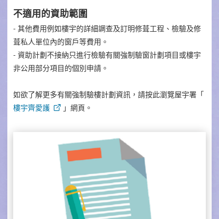
不適用的資助範圍
- 其他費用例如樓宇的詳細調查及訂明修葺工程、檢驗及修
葺私人單位內的窗戶等費用。
- 資助計劃不接納只進行檢驗有關強制驗窗計劃項目或樓宇
非公用部分項目的個別申請。
如欲了解更多有關強制驗樓計劃資訊，請按此瀏覽屋宇署「
樓宇齊愛護
」網頁。