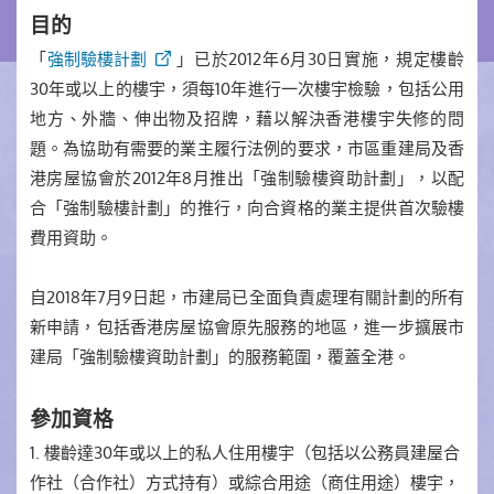
目的
「
強制驗樓計劃
」已於2012年6月30日實施，規定樓齡
30年或以上的樓宇，須每10年進行一次樓宇檢驗，包括公用
地方、外牆、伸出物及招牌，藉以解決香港樓宇失修的問
題。為協助有需要的業主履行法例的要求，市區重建局及香
港房屋協會於2012年8月推出「強制驗樓資助計劃」，以配
合「強制驗樓計劃」的推行，向合資格的業主提供首次驗樓
費用資助。
自2018年7月9日起，市建局已全面負責處理有關計劃的所有
新申請，包括香港房屋協會原先服務的地區，進一步擴展市
建局「強制驗樓資助計劃」的服務範圍，覆蓋全港。
參加資格
1. 樓齡達30年或以上的私人住用樓宇（包括以公務員建屋合
作社（合作社）方式持有）或綜合用途（商住用途）樓宇，