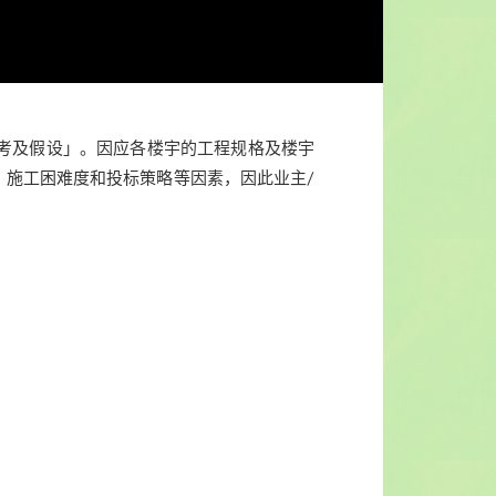
考及假设」。因应各楼宇的工程规格及楼宇
、施工困难度和投标策略等因素，因此业主/