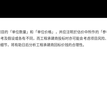
项目的「单位数量」和「单位价格」，并应注明於估价中所作的「参
考及假设或各有不同，而工程承建商投标时亦可能会考虑项目风险
的细节，将有助日后分析工程承建商回标价钱的合理性。