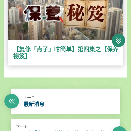
【复修「点子」咁简单】第四集之【保养
袐笈】
上一个
最新消息
下一个