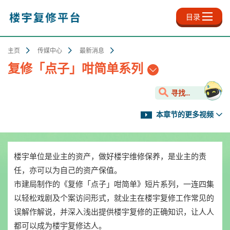
跳
至
目录
主
内
容
主页
传媒中心
最新消息
复修「点子」咁简单系列
寻找...
本章节的更多视频
楼宇单位是业主的资产，做好楼宇维修保养，是业主的责
任，亦可以为自己的资产保值。
市建局制作的《复修「点子」咁简单》短片系列，一连四集
以轻松戏剧及个案访问形式，就业主在楼宇复修工作常见的
误解作解说，并深入浅出提供楼宇复修的正确知识，让人人
都可以成为楼宇复修达人。