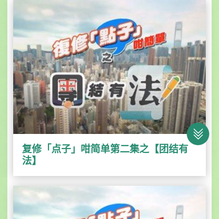
复修「点子」咁简单第二集之【团结有
法】