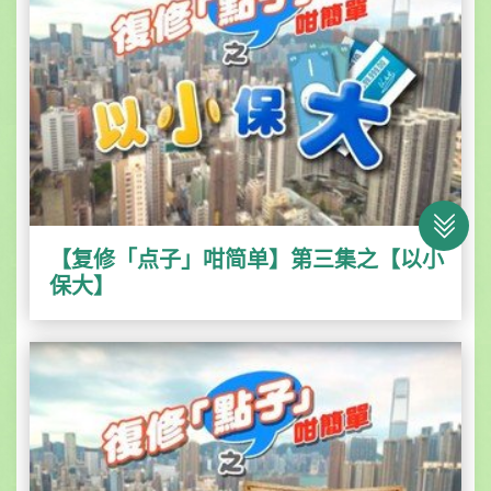
【复修「点子」咁简单】第三集之【以小
保大】