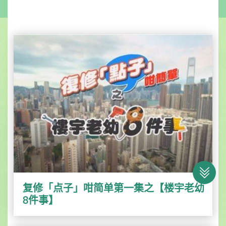
复修「点子」咁简单第一集之【楼宇老幼
8件事】