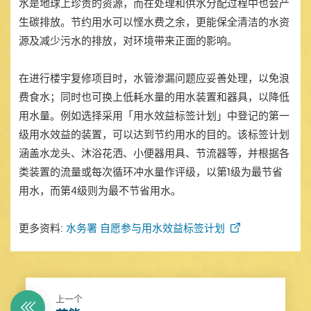
水是地球上珍贵的资源，而在处理和供水分配过程中也会产
生碳排放。节约用水可以悭水费之余，更能保全清洁的水资
源及减少污水的排放，对环境带来正面的影响。
在进行楼宇复修项目时，水管渗漏问题应妥善处理，以免浪
费食水；同时也可换上低耗水量的用水装置和器具，以降低
用水量。例如选择采用「用水效益标签计划」中登记的第一
级用水效益的装置，可以达到节约用水的目的。该标签计划
涵盖水龙头、沐浴花洒、小便器用具、节流器等，并根据各
类装置的流量或每次循环冲水量作评级，以第1级为最节省
用水，而第4级则为最不节省用水。
更多资料:
水务署 自愿参与用水效益标签计划
上一个