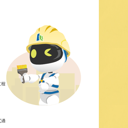
工程
式通