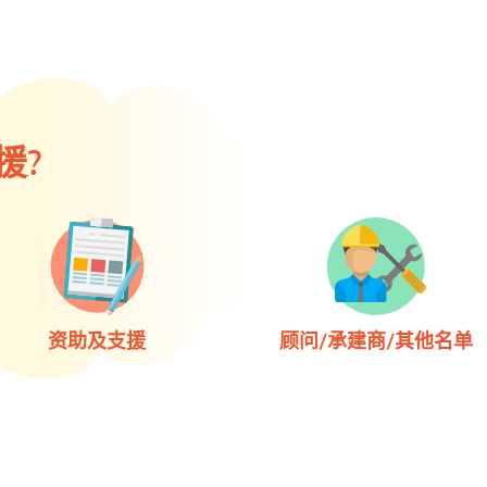
援?
资助及支援
顾问/承建商/其他名单