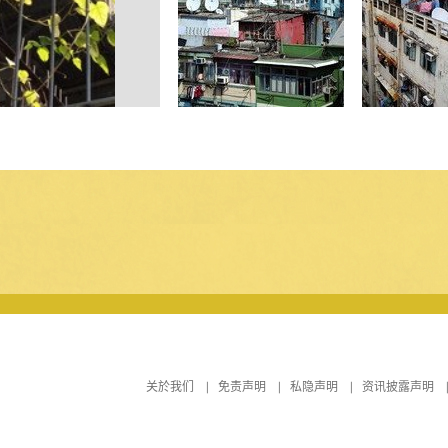
关於我们
免责声明
私隐声明
资讯披露声明