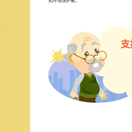
知环境保护署。
支