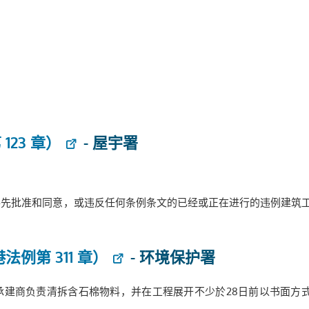
23 章）
- 屋宇署
事先批准和同意，或违反任何条例条文的已经或正在进行的违例建筑
例第 311 章）
- 环境保护署
承建商负责清拆含石棉物料，并在工程展开不少於28日前以书面方