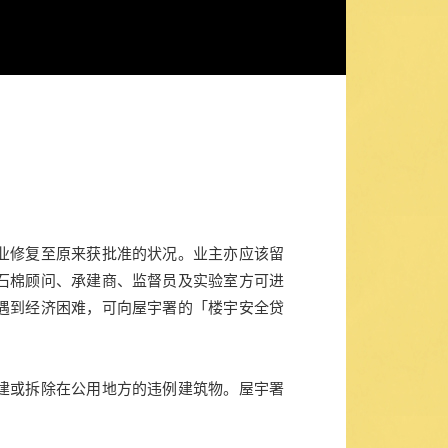
业修复至原来获批准的状况。业主亦应该留
石棉顾问、承建商、监督员及实验室方可进
遇到经济困难，可向屋宇署的「楼宇安全贷
建或拆除在公用地方的违例建筑物。屋宇署