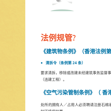
法例规管?
《建筑物条例》（香港法例第 1
清拆令（条例第 24 条）
要求清拆，移除或改建未经建筑事务监督
（违建工程）。
《空气污染管制条例》（ 香港法
处所的拥有人／占用人必须聘请注册石棉