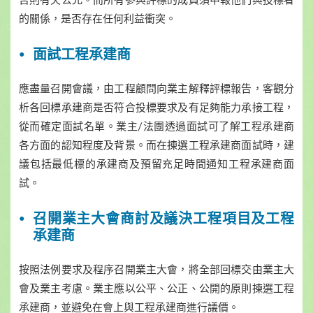
的關係，是否存在任何利益衝突。
面試工程承建商
應盡量召開會議，由工程顧問向業主解釋評標報告，客觀分
析各回標承建商是否符合投標要求及有足夠能力承接工程，
從而確定面試名單。業主/法團透過面試可了解工程承建商
各方面的認知程度及背景。而在揀選工程承建商面試時，建
議包括最低標的承建商及預留充足時間通知工程承建商面
試。
召開業主大會商討及議決工程項目及工程
承建商
按照法例要求及程序召開業主大會，將全部回標交由業主大
會及業主考慮。業主應以公平、公正、公開的原則揀選工程
承建商，並避免在會上與工程承建商進行議價。