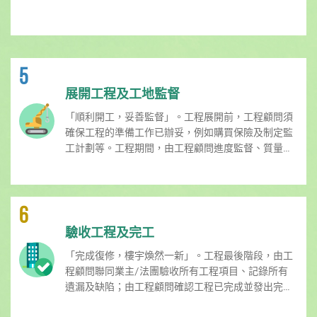
5
展開工程及工地監督
「順利開工，妥善監督」。工程展開前，工程顧問須
確保工程的準備工作已辦妥，例如購買保險及制定監
工計劃等。工程期間，由工程顧問進度監督、質量...
6
驗收工程及完工
「完成復修，樓宇煥然一新」。工程最後階段，由工
程顧問聯同業主/法團驗收所有工程項目、記錄所有
遺漏及缺陷；由工程顧問確認工程已完成並發出完...