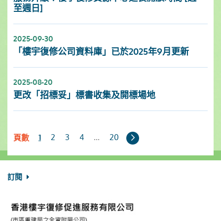
至週日]
2025-09-30
「樓宇復修公司資料庫」已於2025年9月更新
2025-08-20
更改「招標妥」標書收集及開標場地
下
2
3
4
...
20
1
頁數
一
頁
訂閱