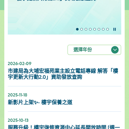
暫停
選擇年份
2026-02-09
市建局為大埔宏福苑業主設立電話專線 解答「樓
宇更新大行動2.0」資助發放查詢
2025-11-18
新影片上架✨- 樓宇保養之道
2025-10-13
服務升級！樓宇復修資源中心延長開放時間 [週一