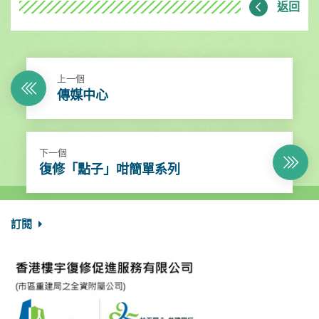
返回
上一個
傳媒中心
下一個
復修「點子」咁簡單系列
訂閱