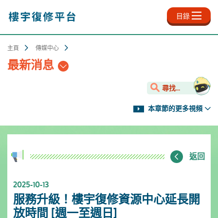
跳
至
目錄
主
內
容
主頁
傳媒中心
最新消息
尋找...
本章節的更多視頻
返回
2025-10-13
服務升級！樓宇復修資源中心延長開
放時間 [週一至週日]