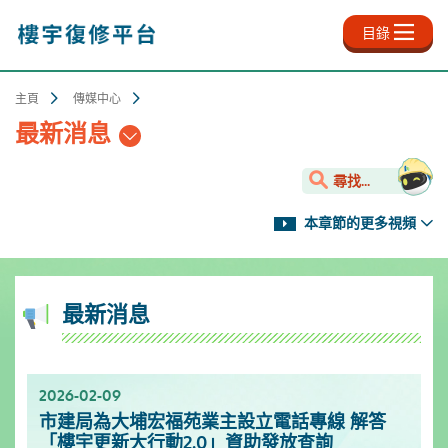
跳
至
目錄
主
內
容
主頁
傳媒中心
最新消息
尋找...
本章節的更多視頻
最新消息
2026-02-09
2025-11-18
2025-10-13
2025-09-30
2025-06-27
2025-03-25
2025-01-10
2024-12-31
市建局為大埔宏福苑業主設立電話專線 解答
新影片上架✨- 樓宇保養之道
服務升級！樓宇復修資源中心延長開放時間
「樓宇復修公司資料庫」已於2025年9月更新
「樓宇復修公司資料庫」已於2025年6月更新
「樓宇復修公司資料庫」已於2025年3月更新
市區更新電視特輯
「樓宇復修公司資料庫」已於2024年12月更新
「樓宇更新大行動2.0」資助發放查詢
[週一至週日]