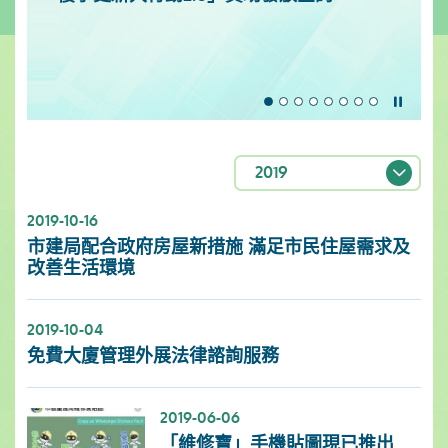
暫停
2019
2019-10-16
市建局配合政府房屋新措施 滿足市民住屋需求及
改善生活環境
2019-10-04
免費大廈管理外展法律諮詢服務
2019-06-06
「維修寶」手機貼圖現已推出