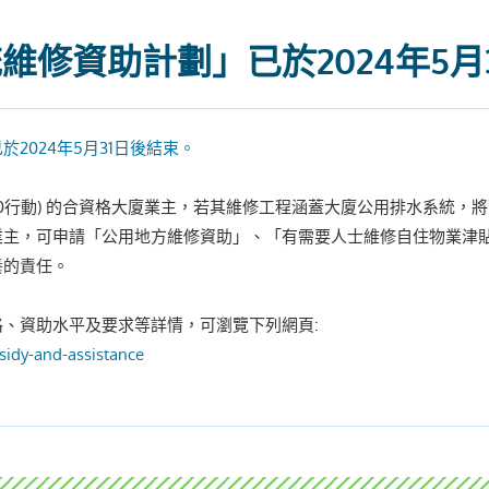
維修資助計劃」已於2024年5月
2024年5月31日後結束。
2.0行動) 的合資格大廈業主，若其維修工程涵蓋大廈公用排水系統，將
業主，可申請「公用地方維修資助」、「有需要人士維修自住物業津
養的責任。
格、資助水平及要求等詳情，可瀏覽下列網頁:
bsidy-and-assistance