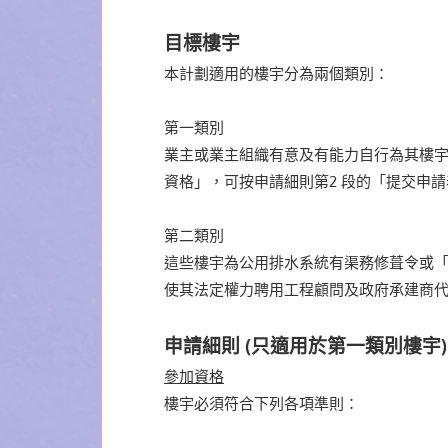
目標樓宇
本計劃適用的樓宇分為兩個類別：
第一類別
業主或業主組織有意及有能力自行為其樓宇
資格」，可按申請細則第2 段的「提交申
第二類別
這些樓宇為公用排水系統有渠務修葺令或「
使其法定權力聘用工程顧問及政府承建商
申請細則 (只適用於第一類別樓宇)
參加資格
樓宇必須符合下列各項準則：