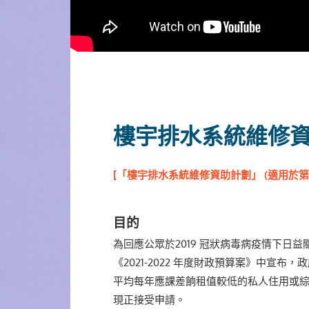
樓宇排水系統維修
[「樓宇排水系統維修資助計劃」 (適用於第一
目的
為回應公眾於2019 冠狀病毒病疫情下日益
《2021-2022 年度財政預算案》中宣布，
平均每年應課差餉租值較低的私人住用或
現正接受申請。