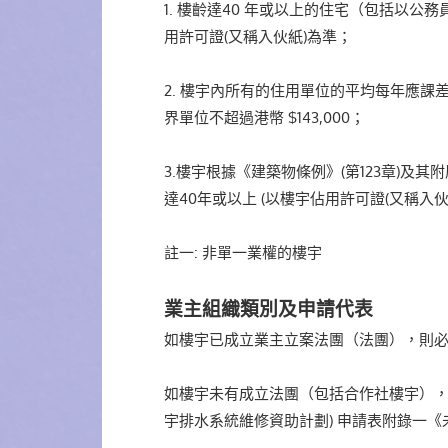
1. 樓齡達40 年或以上的住宅（包括以
用許可證(又稱入伙紙)為準；
2. 樓宇內所有的住用單位的平均每年應課差
界單位不超過港幣 $143,000；
3.樓宇根據《建築物條例》(第123章)及
達40年或以上 (以樓宇佔用許可證(又稱
註一: 非單一業權的樓宇
業主組織類別及申請代表
如樓宇已成立業主立案法團（法團），則
如樓宇未有成立法團（包括合作社樓宇），
宇排水系統維修資助計劃) 申請表附錄一