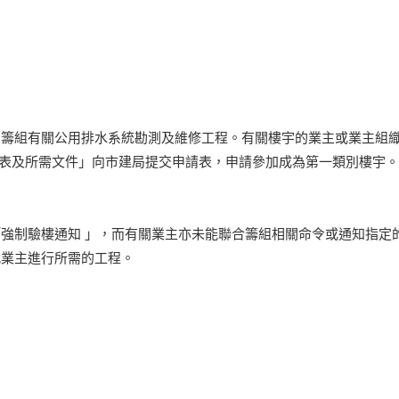
籌組有關公用排水系統勘測及維修工程。有關樓宇的業主或業主組織
請表及所需文件」向市建局提交申請表，申請參加成為第一類別樓宇。
強制驗樓通知 」，而有關業主亦未能聯合籌組相關命令或通知指定
代業主進行所需的工程。