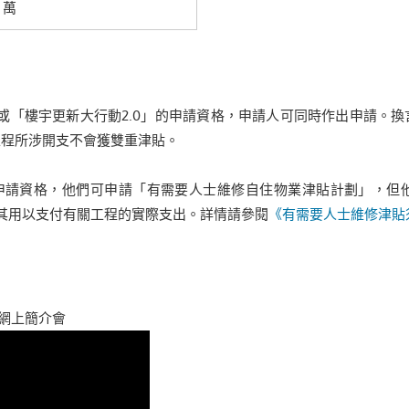
0 萬
 或「樓宇更新大行動2.0」的申請資格，申請人可同時作出申請。
工程所涉開支不會獲雙重津貼。
申請資格，他們可申請「有需要人士維修自住物業津貼計劃」，但
過其用以支付有關工程的實際支出。詳情請參閱
《有需要人士維修津貼
劃網上簡介會