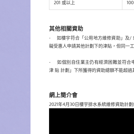
201 或以上
10
其他相關資助
- 如樓宇符合「公用地方維修資助」及/
礙受惠人申請其他計劃下的津貼，但同一
- 如個別自住業主仍有經濟困難並符合
津 貼 計劃」下所獲得的資助總額不能超
網上簡介會
2021年4月30日樓宇排水系統維修資助計