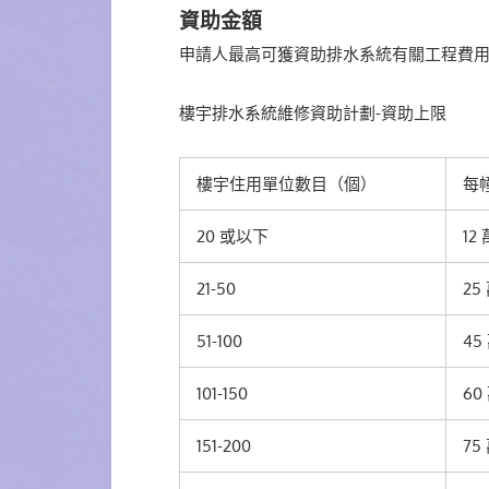
資助金額
申請人最高可獲資助排水系統有關工程費
樓宇排水系統維修資助計劃
-資助上限
樓宇住用單位數目（個）
每
20 或以下
12 
21-50
25
51-100
45
101-150
60
151-200
75