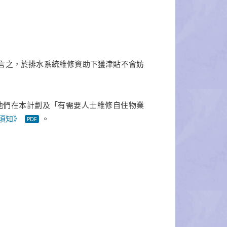
換言之，於排水系統維修資助下獲津貼不會妨
他們在本計劃及「有需要人士維修自住物業
須知》
。