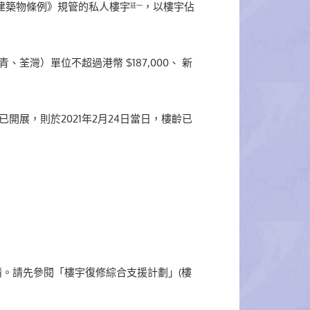
《建築物條例》規管的私人樓宇
，以樓宇佔
註一
荃灣）單位不超過港幣 $187,000、 新
已開展，則於2021年2月24日當日，樓齡已
。請先參閱「樓宇復修綜合支援計劃」(樓