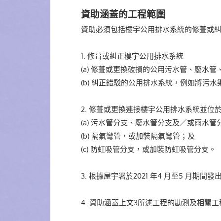
資助涵蓋的工程範圍
資助必須包括樓宇公用排水系統的修葺或
1. 修葺或糾正樓宇公用排水系統
(a) 修葺或更換破損的公用污水管、廢水
(b) 糾正錯駁的公用排水系統，例如將污
2. 修葺或更換連接樓宇公用排水系統並
(a) 污水管分支、廢水管分支及／或雨水管
(b) 隔氣彎管，或加裝隔氣彎管；及
(c) 防虹吸管分支，或加裝防虹吸管分支。
3. 根據屋宇署於2021 年4 月至5 月
4. 資助涵蓋上文3所述工程的勘測及相關