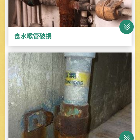
食水喉管破損