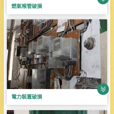
燃氣喉管破損
電力裝置破損