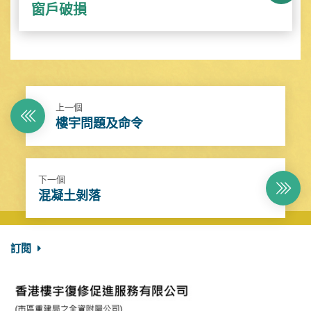
窗戶破損
上一個
樓宇問題及命令
下一個
混凝土剝落
訂閱