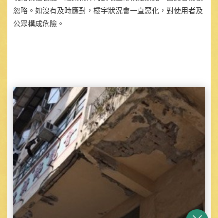
忽略。如沒有及時應對，樓宇狀況會一直惡化，對使用者及
公眾構成危險。