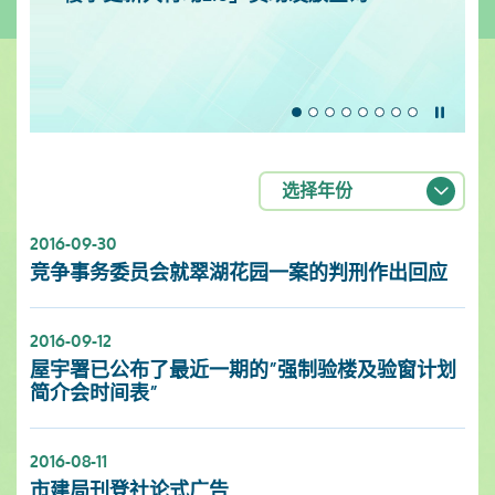
暂停
选择年份
2016-09-30
竞争事务委员会就翠湖花园一案的判刑作出回应
2016-09-12
屋宇署已公布了最近一期的”强制验楼及验窗计划
简介会时间表”
2016-08-11
市建局刊登社论式广告