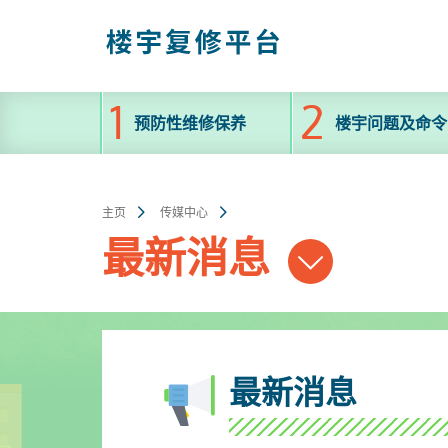
跳
至
主
内
容
预防性维修保养
楼宇问题及命令
主页
传媒中心
最新消息
最新消息