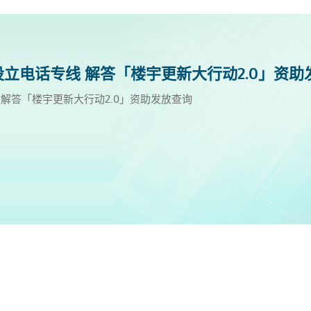
立电话专线 解答「楼宇更新大行动2.0」资助
道
心延长开放时间 [周一至周日]
2025年9月更新
2025年6月更新
2025年3月更新
2024年12月更新
解答「楼宇更新大行动2.0」资助发放查询
间 [周一至周日]
月更新
月更新
月更新
：业主齐心 修「新」满分》电视特辑，以趣剧形式与观众深入浅出
2月更新