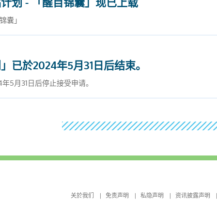
计划 - 「醒目锦囊」现已上载
目锦囊」
已於2024年5月31日后结束。
4年5月31日后停止接受申请。
关於我们
免责声明
私隐声明
资讯披露声明