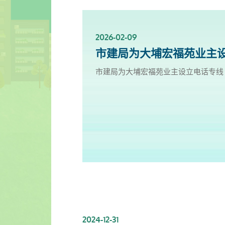
2026-02-09
2025-11-18
2025-10-13
2025-09-30
2025-06-27
2025-03-25
2025-01-10
2024-12-31
市建局为大埔宏福苑业主设
新影片上架✨- 楼宇保养之
服务升级！楼宇复修资源中
「楼宇复修公司资料库」已於
「楼宇复修公司资料库」已於
「楼宇复修公司资料库」已於
市区更新电视特辑
「楼宇复修公司资料库」已於
市建局为大埔宏福苑业主设立电话专线 
新影片上架✨- 楼宇保养之道
服务升级！楼宇复修资源中心延长开放时
「楼宇复修公司资料库」已於2025年9
「楼宇复修公司资料库」已於2025年6
「楼宇复修公司资料库」已於2025年3
市建局与无綫电视合作推出《旧区更新
「楼宇复修公司资料库」已於2024年1
修及预防性维修为业主提供指引。
2024-12-31