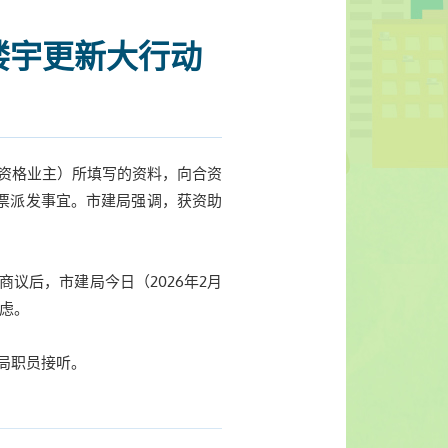
楼宇更新大行动
合资格业主）所填写的资料，向合资
票派发事宜。市建局强调，获资助
议后，市建局今日（2026年2月
虑。
建局职员接听。