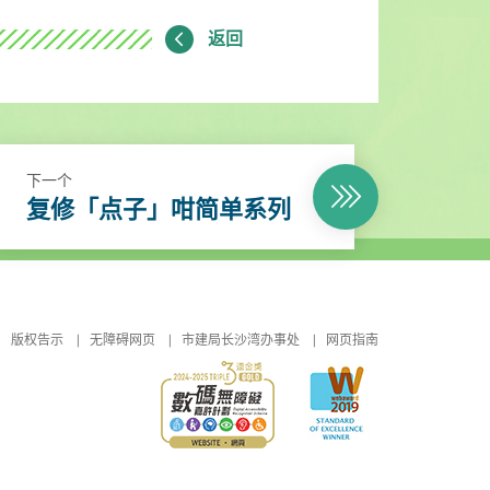
返回
下一个
复修「点子」咁简单系列
版权告示
无障碍网页
市建局长沙湾办事处
网页指南