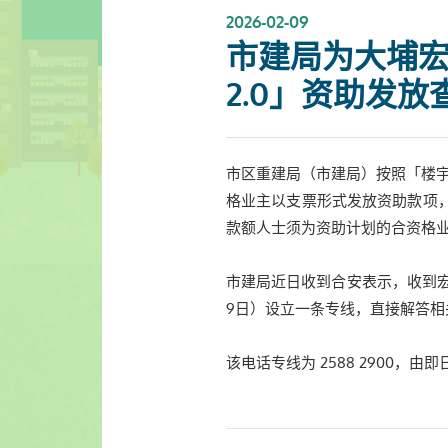
2026-02-09
市建局为大埔宏
2.0」资助发放
市区重建局（市建局）按照「楼宇
格业主以支票形式发放资助款项
款额人士须为资助计划的合资格
市建局近日收到合安表示，收到宏
9日）设立一条专线，直接解答
该电话专线为 2588 2900