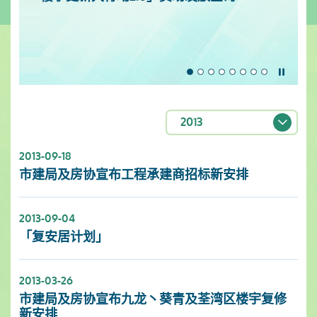
暂停
2013
2013-09-18
市建局及房协宣布工程承建商招标新安排
2013-09-04
「复安居计划」
2013-03-26
市建局及房协宣布九龙丶葵青及荃湾区楼宇复修
新安排