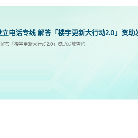
立电话专线 解答「楼宇更新大行动2.0」资助
道
心延长开放时间 [周一至周日]
2025年9月更新
2025年6月更新
2025年3月更新
2024年12月更新
解答「楼宇更新大行动2.0」资助发放查询
间 [周一至周日]
月更新
月更新
月更新
：业主齐心 修「新」满分》电视特辑，以趣剧形式与观众深入浅出
2月更新