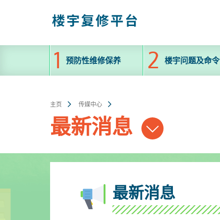
跳
至
主
内
容
预防性维修保养
楼宇问题及命令
主页
传媒中心
最新消息
最新消息