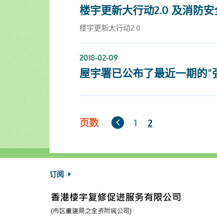
楼宇更新大行动2.0 及消防
楼宇更新大行动2.0
2018-02-09
屋宇署已公布了最近一期的”
上
页数
1
2
一
页
订阅