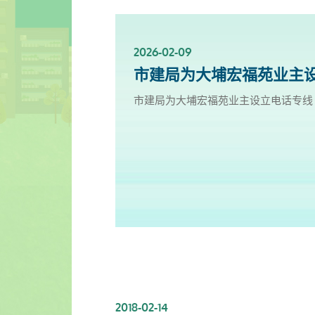
2026-02-09
2025-11-18
2025-10-13
2025-09-30
2025-06-27
2025-03-25
2025-01-10
2024-12-31
市建局为大埔宏福苑业主设
新影片上架✨- 楼宇保养之
服务升级！楼宇复修资源中
「楼宇复修公司资料库」已於
「楼宇复修公司资料库」已於
「楼宇复修公司资料库」已於
市区更新电视特辑
「楼宇复修公司资料库」已於
市建局为大埔宏福苑业主设立电话专线 
新影片上架✨- 楼宇保养之道
服务升级！楼宇复修资源中心延长开放时
「楼宇复修公司资料库」已於2025年9
「楼宇复修公司资料库」已於2025年6
「楼宇复修公司资料库」已於2025年3
市建局与无綫电视合作推出《旧区更新
「楼宇复修公司资料库」已於2024年1
修及预防性维修为业主提供指引。
2018-02-14