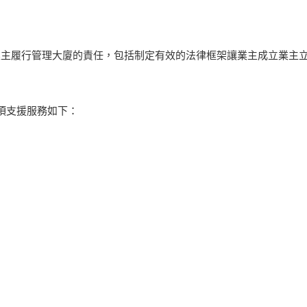
業主履行管理大廈的責任，包括制定有效的法律框架讓業主成立業主
多項支援服務如下：