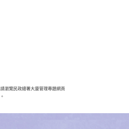
，請瀏覽民政總署大廈管理專題網頁
)。