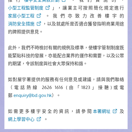
小型工程監管制度
」，讓業主可按照簡化規定進行
家居小型工程
。我們亦致力改善樓宇的
消防安全措施
，以及就處所是否適合獲發指明商業用途
的牌照提供意見。
此外，我們不時檢討有關的規例及標準，使樓宇管制制度既
能緊貼科技的發展，亦能配合業界的運作和需要，以及公眾
的期望，令該制度與社會大眾保持和諧。
如對屋宇署提供的服務有任何意見或建議，請與我們聯絡
（電話熱線 2626 1616 (由「1823」接聽)或電
郵
enquiry@bd.gov.hk
）。
如需更多樓宇安全的資訊，請參閱
本署網址
及
網上學習中心
。