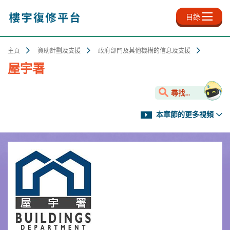
跳
至
目錄
主
內
容
主頁
資助計劃及支援
政府部門及其他機構的信息及支援
屋宇署
尋找...
本章節的更多視頻