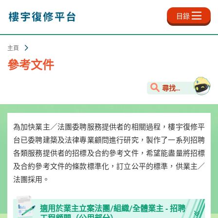
跳
至
目錄
主
內
容
主頁
參考文件
尋找...
為加快業主／法團委聘服務提供者的相關過程，樓宇復修平
台已委聘建築及法律專業顧問進行研究，製作了一系列招聘
各類服務提供者的招標及合約參考文件，希望能盡量將招標
及合約參考文件的條款標準化，訂立公平的標準，供業主／
法團採用。
適用於業主立案法團/組織/全體業主 - 招聘