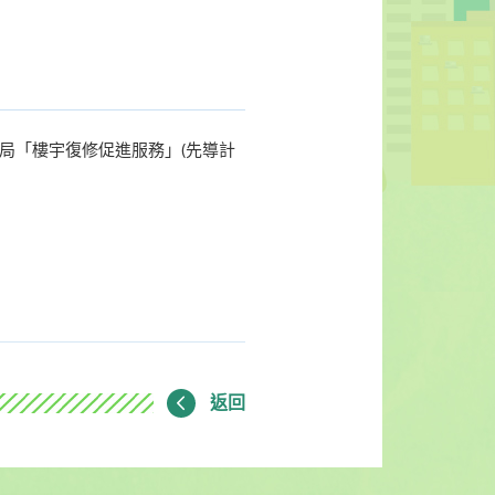
建局「樓宇復修促進服務」(先導計
返回