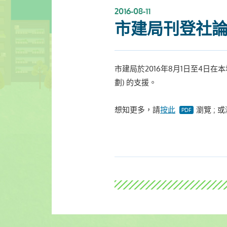
2016-08-11
市建局刊登社
市建局於2016年8月1日至4
劃) 的支援。
想知更多，請
按此
瀏覽 ; 