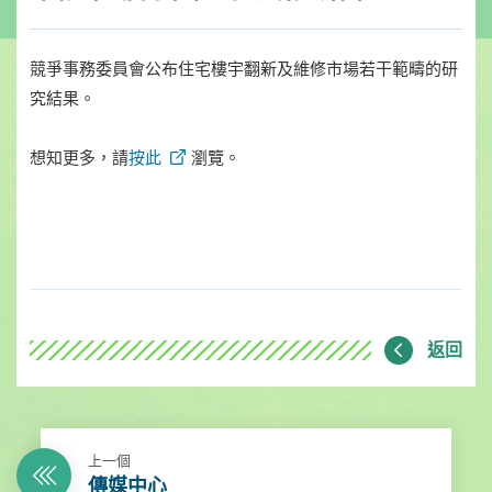
競爭事務委員會公布住宅樓宇翻新及維修市場若干範疇的研
究結果。
想知更多，請
按此
瀏覽。
返回
上一個
傳媒中心