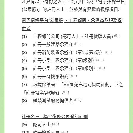
凡具有以下身份之人士，均可申請為「電子招標平台
(公眾版)」的註冊人士，並參與有興趣的投標項目:
電子招標平台(公眾版) - 工程顧問、承建商及服務提
供者
(1) 工程顧問公司 (認可人士／註冊檢驗人員)
(註一)
(2) 註冊一般建築承建商
(註一)
(3) 註冊消防裝置承辦商（第1或第2級）
(註一)
(4) 註冊小型工程承建商（第I級別）
(註一)
(5) 註冊小型工程承建商（第II級別）
(註一)
(6) 註冊升降機承辦商
(註一)
(7) 環境保護署 -「EV屋苑充電易資助計劃」下之
「註冊電業承辦商」
(註二)
(8) 錘敲測試服務提供者
(註二)
註冊名單 - 樓宇復修公司登記計劃
(9) 認可人士
(註二)
(10) 註冊檢驗人員
(註二)