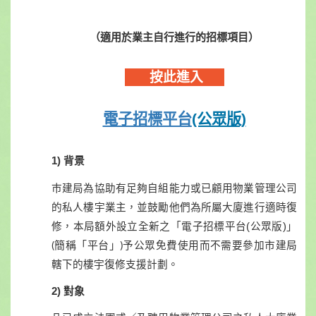
（適用於業主自行進行的招標項目
）
按此進入
電子招標平台
(公眾版)
1) 背景
巿建局為協助有足夠自組能力或已顧用物業管理公司
的私人樓宇業主，並鼓勵他們為所屬大廈進行適時復
修，本局額外設立全新之「電子招標平台(公眾版)」
(簡稱「平台」)
予公眾免費使用而不需要參加市建局
轄下的樓宇復修支援計劃。
2) 對象