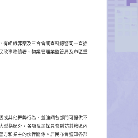
，有組織罪案及三合會調查科總警司一直擔
民政事務總署、物業管理業監管局及市區重
透或其他舞弊行為，並強調各部門可提供不
掛大型橫額外，各級反黑探員會到訪其轄區內
警方和業主的伙伴關係。居民亦會獲知各部