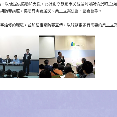
話，以便提供協助和支援，此計劃亦鼓勵市民當遇到可疑情況時主動
參與防罪講座，協助有需要居民、業主立案法團、互委會等。
樓宇維修的環境，並加強相關防罪宣傳，以服務更多有需要的業主立