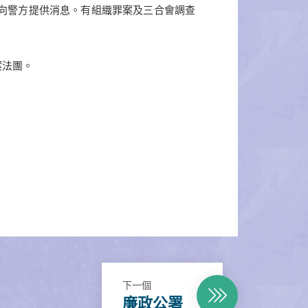
向警方提供消息。有組織罪案及三合會調查
案法團。
下一個
廉政公署