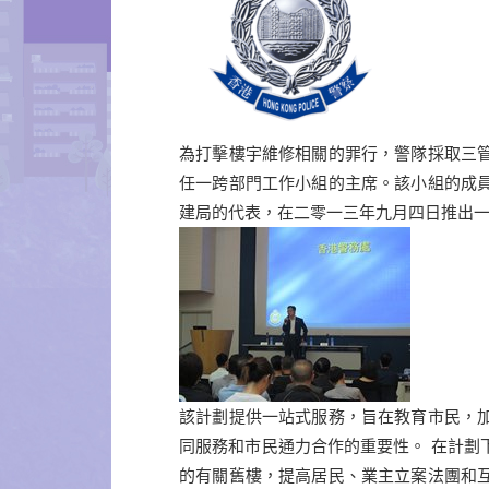
為打擊樓宇維修相關的罪行，警隊採取三
任一跨部門工作小組的主席。該小組的成
建局的代表，在二零一三年九月四日推出一
該計劃提供一站式服務，旨在教育市民，
同服務和市民通力合作的重要性。 在計劃
的有關舊樓，提高居民、業主立案法團和