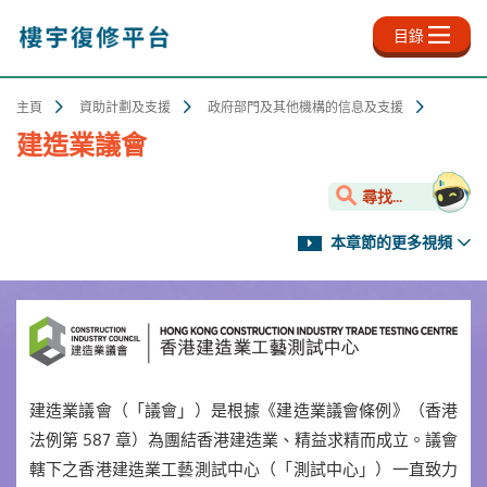
跳
至
目錄
主
內
容
主頁
資助計劃及支援
政府部門及其他機構的信息及支援
建造業議會
尋找...
本章節的更多視頻
建造業議會（「議會」）是根據《建造業議會條例》（香港
法例第 587 章）為團結香港建造業、精益求精而成立。議會
轄下之香港建造業工藝測試中心（「測試中心」）一直致力