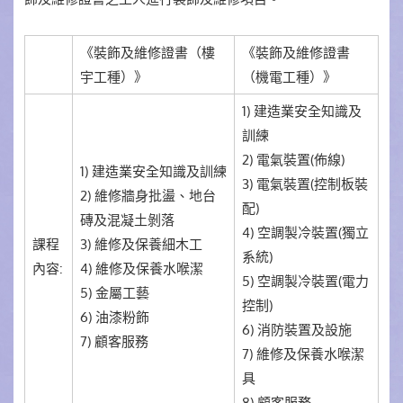
《裝飾及維修證書（樓
《裝飾及維修證書
宇工種）》
（機電工種）》
1) 建造業安全知識及
訓練
2) 電氣裝置(佈線)
1) 建造業安全知識及訓練
3) 電氣裝置(控制板裝
2) 維修牆身批盪、地台
配)
磚及混凝土剝落
4) 空調製冷裝置(獨立
課程
3) 維修及保養細木工
系統)
內容:
4) 維修及保養水喉潔
5) 空調製冷裝置(電力
5) 金屬工藝
控制)
6) 油漆粉飾
6) 消防裝置及設施
7) 顧客服務
7) 維修及保養水喉潔
具
8) 顧客服務