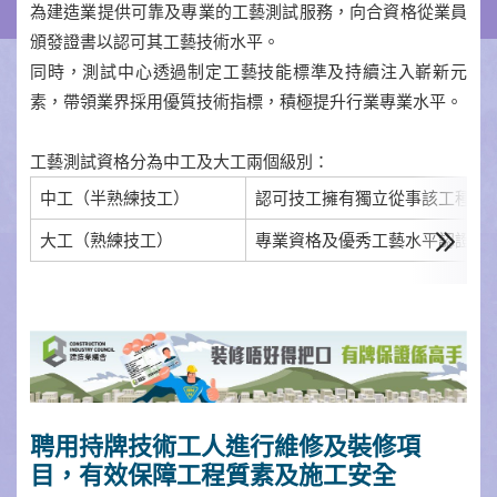
為建造業提供可靠及專業的工藝測試服務，向合資格從業員
頒發證書以認可其工藝技術水平。
同時，測試中心透過制定工藝技能標準及持續注入嶄新元
素，帶領業界採用優質技術指標，積極提升行業專業水平。
工藝測試資格分為中工及大工兩個級別：
中工（半熟練技工）
認可技工擁有獨立從事該工種技
大工（熟練技工）
專業資格及優秀工藝水平認證
聘用持牌技術工人進行維修及裝修項
目，有效保障工程質素及施工安全