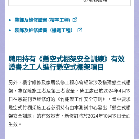
裝飾及維修證書 (樓宇工種)
裝飾及維修證書（機電工種）
聘用持有《懸空式棚架安全訓練》有效
證書之工人進行懸空式棚架項目
另外，樓宇維修及家居裝修工程亦會經常涉及搭建懸空式棚
架，為保障施工者及第三者安全，勞工處已於2024年4月19
日在憲報刊登經修訂的《竹棚架工作安全守則》，當中要求
懸空式竹棚架施工者必須持有由本測試中心發出「懸空式棚
架安全訓練」的有效證書，新修訂將於2024年10月19日全面
生效。