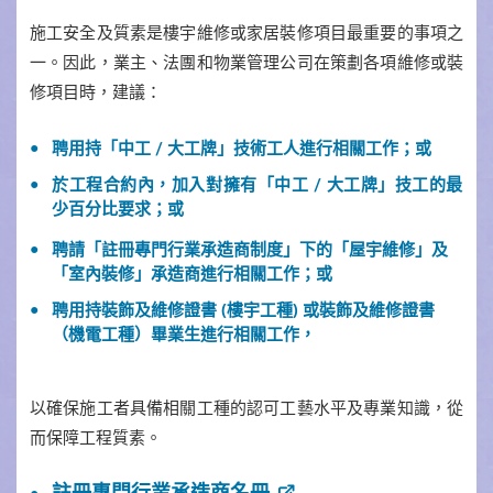
施工安全及質素是樓宇維修或家居裝修項目最重要的事項之
一。因此，業主、法團和物業管理公司在策劃各項維修或裝
修項目時，建議：
聘用持「中工 / 大工牌」技術工人進行相關工作；或
於工程合約內，加入對擁有「中工 / 大工牌」技工的最
少百分比要求；或
聘請「註冊專門行業承造商制度」下的「屋宇維修」及
「室內裝修」承造商進行相關工作；或
聘用持裝飾及維修證書 (樓宇工種) 或裝飾及維修證書
（機電工種）畢業生進行相關工作，
以確保施工者具備相關工種的認可工藝水平及專業知識，從
而保障工程質素。