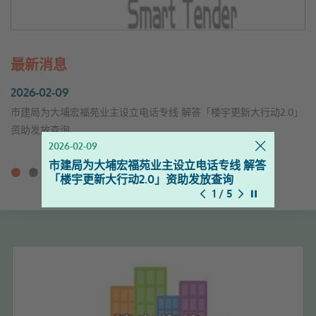
最新消息
2026-02-09
市建局为大埔宏福苑业主设立电话专线 解答「楼宇更新大行动2.0」
资助发放查询
2026-02-09
2025-11-18
2025-10-13
2025-09-30
2025-08-20
市建局为大埔宏福苑业主设立电话专线 解答
新影片上架 - 楼宇保养之道
服务升级！楼宇复修资源中心延长开放时间
「楼宇复修公司资料库搜寻器」现已於2025
更改「招标妥」标书收集及开标场地
暂停幻灯片
「楼宇更新大行动2.0」资助发放查询
[周一至周日]
年9月更新