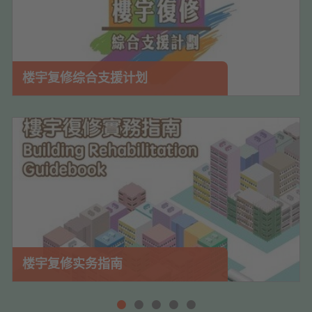
楼宇复修综合支援计划
楼宇复修实务指南