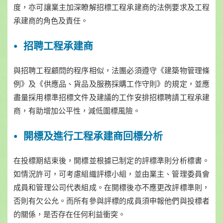
度，亦可讓業主加深瞭解招標工程承建商的法例要求及工程
承建商的角色及責任。
招聘工程承建商
與招聘工程顧問的程序相似，法團必須遵守《建築物管理條
例》及《供應品、貨品及服務採購工作守則》的規定，並應
盡量採用標準招標文件及建議的工作安排招標聘請工程承建
商，有助增加公平性，減低圍標風險。
開標及進行工程承建商回標分析
在投標期結束後，開標並根據已制定的評標準則分析標書。
如情況許可，可考慮組織評標小組，並由業主、管理委員會
成員和管理公司代表組成。在開標後亦不應更改評標準則，
否則有欠公允。而所有參與評標的成員須申報他們與投標者
的關係，是否存在任何利益衝突。