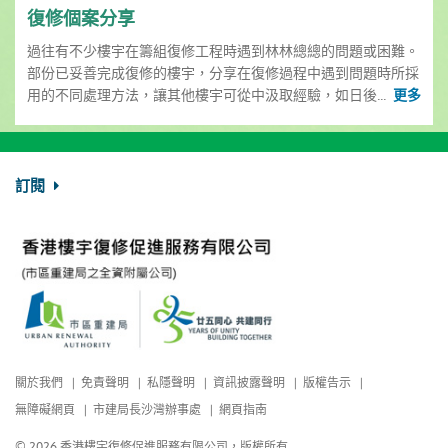
復修個案分享
過往有不少樓宇在籌組復修工程時遇到林林總總的問題或困難。
部份已妥善完成復修的樓宇，分享在復修過程中遇到問題時所採
用的不同處理方法，讓其他樓宇可從中汲取經驗，如日後...
更多
訂閱
關於我們
免責聲明
私隱聲明
資訊披露聲明
版權告示
無障礙網頁
市建局長沙灣辦事處
網頁指南
© 2026 香港樓宇復修促進服務有限公司，版權所有