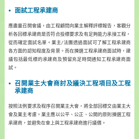
面試工程承建商
應盡量召開會議，由工程顧問向業主解釋評標報告，客觀分
析各回標承建商是否符合投標要求及有足夠能力承接工程，
從而確定面試名單。業主/法團透過面試可了解工程承建商
各方面的認知程度及背景。而在揀選工程承建商面試時，建
議包括最低標的承建商及預留充足時間通知工程承建商面
試。
召開業主大會商討及議決工程項目及工程
承建商
按照法例要求及程序召開業主大會，將全部回標交由業主大
會及業主考慮。業主應以公平、公正、公開的原則揀選工程
承建商，並避免在會上與工程承建商進行議價。