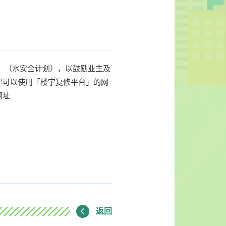
划」（水安全计划），以鼓励业主及
起可以使用「楼宇复修平台」的网
网址
返回