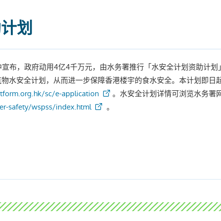
助计划
》中宣布，政府动用4亿4千万元，由水务署推行「水安全计划资助计
筑物水安全计划，从而进一步保障香港楼宇的食水安全。本计划即日
atform.org.hk/sc/e-application
。水安全计划详情可浏览水务署
er-safety/wspss/index.html
。