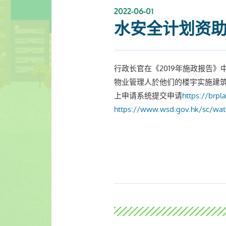
2022-06-01
水安全计划资
行政长官在《2019年施政报告
物业管理人於他们的楼宇实施建
上申请系统提交申请
https://brpl
https://www.wsd.gov.hk/sc/wat