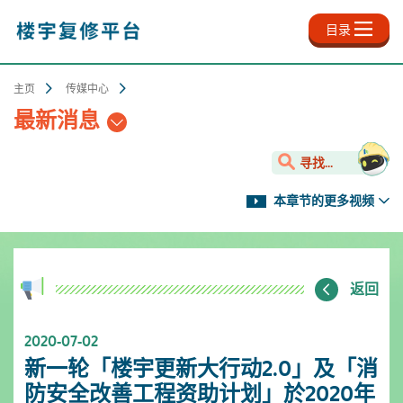
跳
至
目录
主
内
容
主页
传媒中心
最新消息
寻找...
本章节的更多视频
返回
2020-07-02
新一轮「楼宇更新大行动2.0」及「消
防安全改善工程资助计划」於2020年