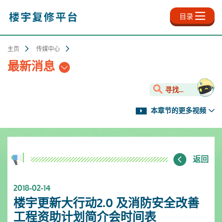
跳
至
目录
主
内
容
主页
传媒中心
最新消息
寻找...
本章节的更多视频
返回
2018-02-14
楼宇更新大行动2.0 及消防安全改善
工程资助计划简介会时间表