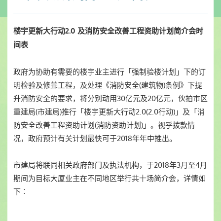
楼宇更新大行动
2.0
及消防安全改善工程资助计划简介会时
间表
政府为协助有需要的楼宇业主进行「强制验楼计划」下的订
明检验及修葺工程，及处理《消防安全(建筑物)条例》下提
升消防安全的要求，将分别动用30亿元及20亿元，伙拍市区
重建局(市建局)推行「楼宇更新大行动2.0(2.0行动)」及「消
防安全改善工程资助计划(消防资助计划)」。视乎拨款情
况，政府预计有关计划最快可于2018年年中推出。
市建局将联同相关政府部门及执法机构，于2018年3月至4月
期间为目标大厦业主在不同地区举行共十场简介会，详情如
下︰