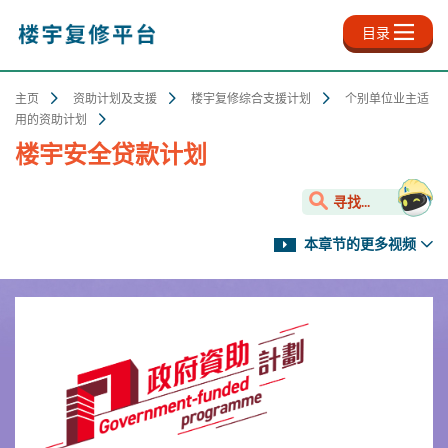
跳
至
目录
主
内
容
主页
资助计划及支援
楼宇复修综合支援计划
个别单位业主适
用的资助计划
楼宇安全贷款计划
寻找...
本章节的更多视频