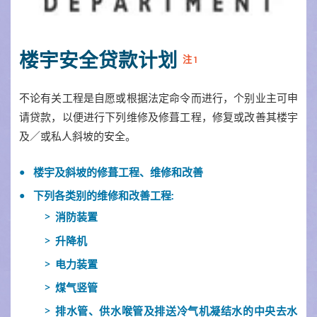
楼宇安全贷款计划
注 1
不论有关工程是自愿或根据法定命令而进行，个别业主可申
请贷款，以便进行下列维修及修葺工程，修复或改善其楼宇
及／或私人斜坡的安全。
楼宇及斜坡的修葺工程、维修和改善
下列各类别的维修和改善工程:
消防装置
升降机
电力装置
煤气竖管
排水管、供水喉管及排送冷气机凝结水的中央去水