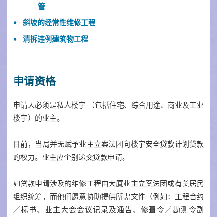
管
斜坡的经常性维修工程
清拆违例建筑物工程
申请资格
申请人必须是私人楼宇 （包括住宅、综合用途、商业及工业
楼宇）的业主。
目前，当局并无赋予业主立案法团向楼宇安全贷款计划贷款
的权力。业主应个别递交贷款申请。
如贷款申请涉及的维修工程由大厦业主立案法团或有关居民
组织统筹，而他们愿意协助提供所需文件（例如：工程合约
／标书、业主大会会议记录及通告、修葺令／勘测令副