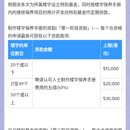
例相关条文为所属楼宇设立特别基金，同时按楼宇保养手册
内的维修保养项目的预计开支向特别基金作定期供款。
制作楼宇保养手册的资助(「第一阶段资助」) — 每个合资格
的申请最高可获批以下资助款项：
楼宇的单
上限(港
资助金额
位数目
币)
20个或以
$15,000
下
聘请认可人士制作楼宇保养手册
21至49个
$20,000
费用的五成(50%)
50个或以
$30,000
上