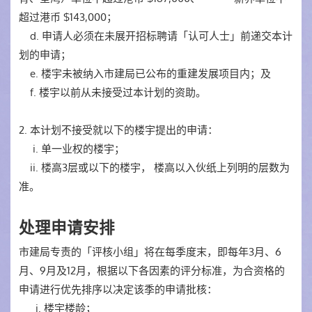
超过港币 $143,000；
d. 申请人必须在未展开招标聘请「认可人士」前递交本计
划的申请；
e. 楼宇未被纳入市建局已公布的重建发展项目内；及
f. 楼宇以前从未接受过本计划的资助。
2. 本计划不接受就以下的楼宇提出的申请：
i. 单一业权的楼宇；
ii. 楼高3层或以下的楼宇， 楼高以入伙纸上列明的层数为
准。
处理申请安排
市建局专责的「评核小组」将在每季度末，即每年3月、6
月、9月及12月，根据以下各因素的评分标准，为合资格的
申请进行优先排序以决定该季的申请批核：
i. 楼宇楼龄；