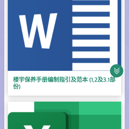
楼宇保养手册编制指引及范本 (1,2及3.1部
份)