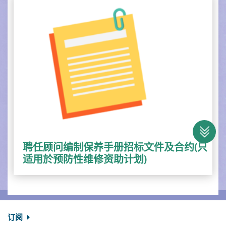
聘任顾问编制保养手册招标文件及合约(只
适用於预防性维修资助计划)
订阅