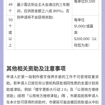
每单位$1,500
49
最少需达到业主大会通过的三年期
个
间，应供款金额之八成 (80%)，否
则申请将不会获得资助)
50
每单位
个
$1,000/或最
或
高
以
$200,000（以
上
较低为准）
其他相关资助及注意事项
申请人於第一段制作楼宇保养手册的工作不可获得双重资
助。若申请人已就任何公营机构获批相同性质的支援计划资
助或津贴，例如「楼宇更新大行动 2.0」及「公用地方维修
资助」(前称「公用地方维修津贴」)等 ，市建局批核申请人
在本计划可获得的资助时，市建局可能会撤回资助或从中扣