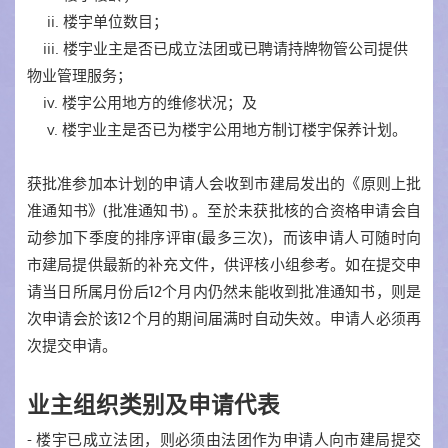
ii. 楼宇单位数目；
iii. 楼宇业主是否已成立法团或已聘请持牌物管公司提供
物业管理服务；
iv. 楼宇公用地方的维修状况；及
v. 楼宇业主是否已为楼宇公用地方制订楼宇保养计划。
获批准参加本计划的申请人会收到市建局发出的《原则上批
准通知书》(批准通知书) 。至於未获批核的合资格申请会自
动参加下季度的排序评审(最多三次)，而该申请人可随时向
市建局提供最新的补充文件，供评核小组参考。如在提交申
请当日所属月份后12个月内仍然未能收到批准通知书，则是
次申请会於该12个月的期间届满时自动失效。申请人必须再
次提交申请。
业主组织类别及申请代表
- 楼宇已成立法团，则必须由法团作为申请人向市建局提交