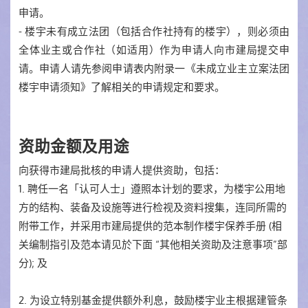
申请。
- 楼宇未有成立法团（包括合作社持有的楼宇），则必须由
全体业主或合作社（如适用）作为申请人向市建局提交申
请。申请人请先参阅申请表内附录一《未成立业主立案法团
楼宇申请须知》了解相关的申请规定和要求。
资助金额及用途
向获得市建局批核的申请人提供资助，包括：
1. 聘任一名「认可人士」遵照本计划的要求，为楼宇公用地
方的结构、装备及设施等进行检视及资料搜集，连同所需的
附带工作，并采用市建局提供的范本制作楼宇保养手册 (相
关编制指引及范本请见於下面 “其他相关资助及注意事项”部
分); 及
2.
为设立特别基金提供额外利息，鼓励楼
宇业主根据建管条