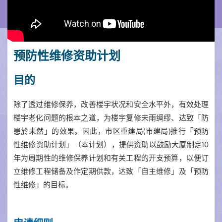
预防性维修资助计划
目的
除了透过维修保养，改善楼宇状况和安全水平外，有效处理
楼宇老化问题的根本之道，为楼宇复修未雨绸缪、达致「防
患於未然」的效果。因此，市区重建局(市建局)推行「预防
性维修资助计划」（本计划），提供资助以鼓励大厦制定10
年为周期性的维修保养计划和有关工程的开支预算，以便订
立维修工程储备及作定期供款，达致「自主维修」及「预防
性维修」的目标。