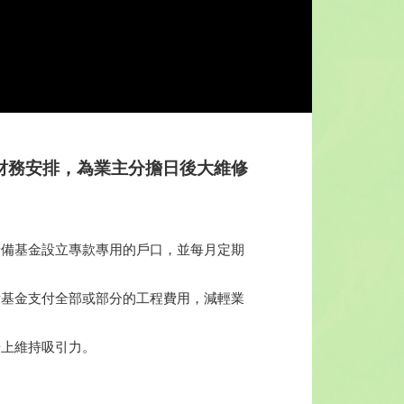
財務安排，為業主分擔日後大維修
儲備基金設立專款專用的戶口，並每月定期
備基金支付全部或部分的工程費用，減輕業
場上維持吸引力。