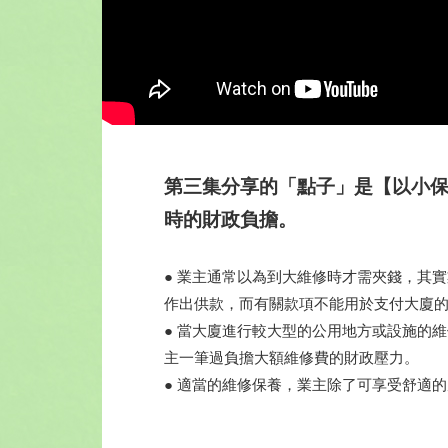
第三集分享的「點子」是【以小
時的財政負擔。
● 業主通常以為到大維修時才需夾錢，其
作出供款，而有關款項不能用於支付大廈
● 當大廈進行較大型的公用地方或設施的
主一筆過負擔大額維修費的財政壓力。
● 適當的維修保養，業主除了可享受舒適