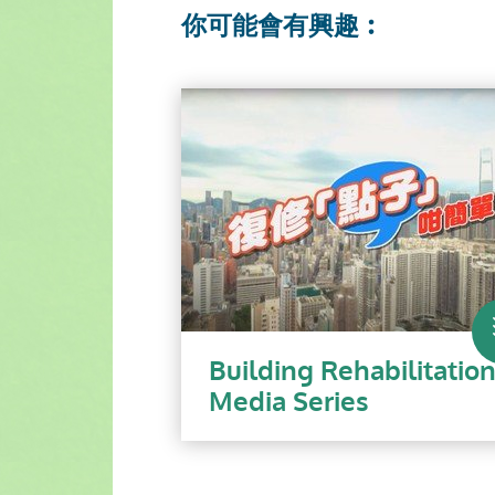
你可能會有興趣︰
Building Rehabilitatio
Media Series