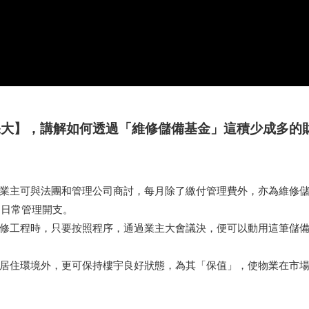
保大】，講解如何透過「維修儲備基金」這積少成多的
實業主可與法團和管理公司商討，每月除了繳付管理費外，亦為維修
的日常管理開支。
維修工程時，只要按照程序，通過業主大會議決，便可以動用這筆儲
的居住環境外，更可保持樓宇良好狀態，為其「保值」，使物業在市